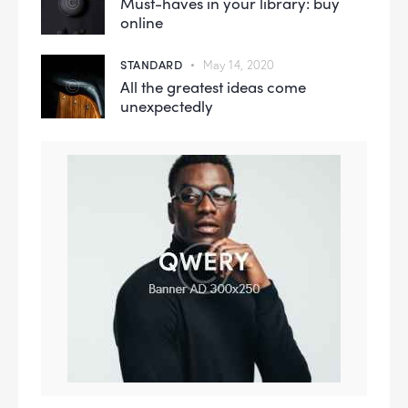
Must-haves in your library: buy
online
STANDARD
May 14, 2020
All the greatest ideas come
unexpectedly