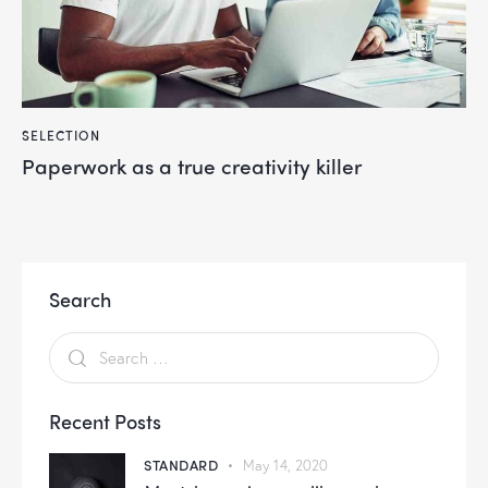
SELECTION
Paperwork as a true creativity killer
Search
Recent Posts
STANDARD
May 14, 2020