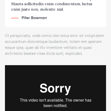
Mauris sollicitudin enim condimentum, luctus
enim justo non, molestie nisl.
Piter Bowman
Ut perspiciatis, unde omnis iste natus error sit voluptatem
accusantium doloremque laudantium, totam rem aperiam
eaque ipsa, quae ab illo inventore veritatis et quasi
architecto beatae vitae dicta sunt, explicabo.