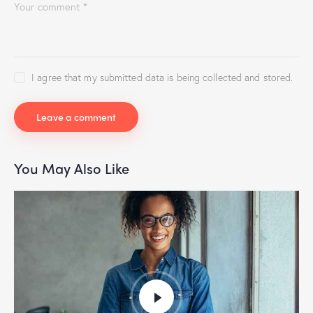
I agree that my submitted data is being collected and stored.
You May Also Like