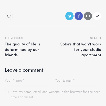
PREVIOUS
NEXT
The quality of life is
Colors that won’t work
determined by our
for your studio
friends
apartment
Leave a comment
Save my name, email, and website in this browser for the next
time I comment.