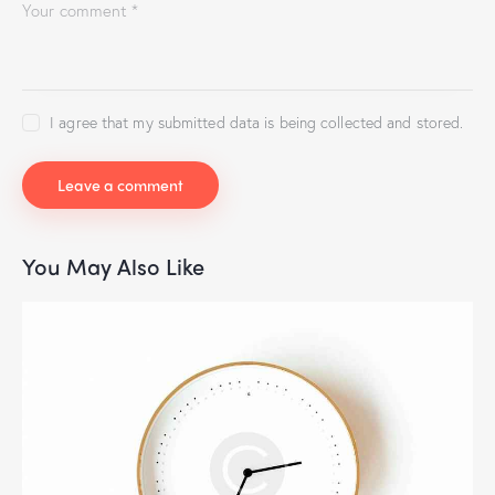
I agree that my submitted data is being collected and stored.
You May Also Like