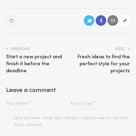
PREVIOUS
NEXT
Start a new project and
Fresh ideas to find the
finish it before the
perfect style for your
deadline
projects
Leave a comment
Save my name, email, and website in this browser for the next
time I comment.