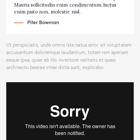
Mauris sollicitudin enim condimentum, luctus
enim justo non, molestie nisl.
Piter Bowman
Ut perspiciatis, unde omnis iste natus error sit voluptatem
accusantium doloremque laudantium, totam rem aperiam
eaque ipsa, quae ab illo inventore veritatis et quasi
architecto beatae vitae dicta sunt, explicabo.