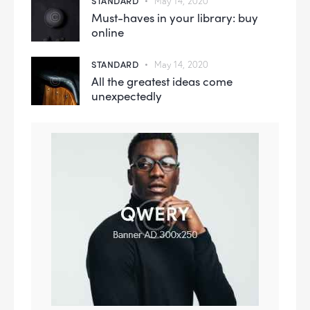
STANDARD
May 14, 2020
Must-haves in your library: buy
online
STANDARD
May 14, 2020
All the greatest ideas come
unexpectedly