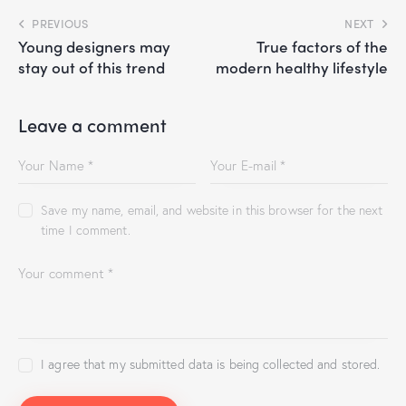
PREVIOUS
NEXT
Young designers may
True factors of the
stay out of this trend
modern healthy lifestyle
Leave a comment
Save my name, email, and website in this browser for the next
time I comment.
I agree that my submitted data is being collected and stored.