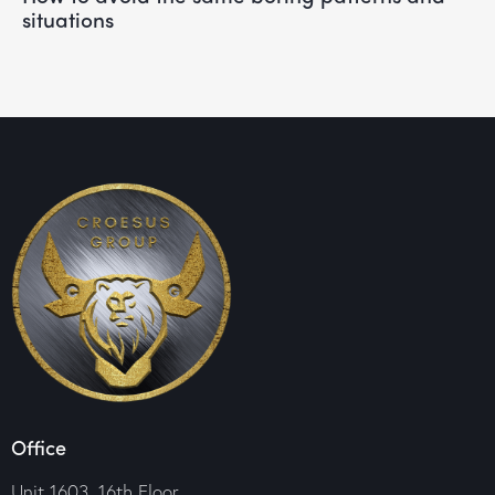
situations
Office
Unit 1603, 16th Floor