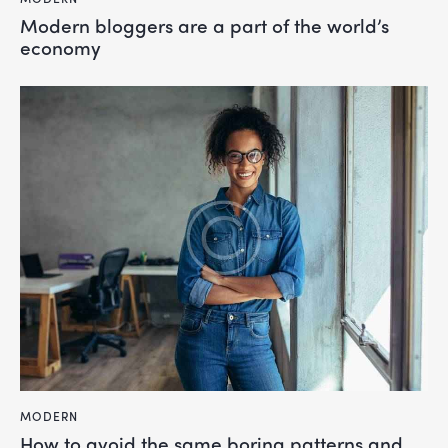
Modern bloggers are a part of the world’s
economy
MODERN
How to avoid the same boring patterns and