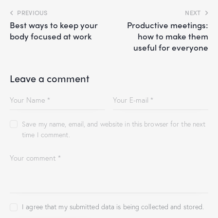
PREVIOUS
NEXT
Best ways to keep your
Productive meetings:
body focused at work
how to make them
useful for everyone
Leave a comment
Save my name, email, and website in this browser for the next
time I comment.
I agree that my submitted data is being collected and stored.