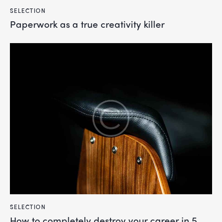
SELECTION
Paperwork as a true creativity killer
SELECTION
How to completely destroy your career in 5