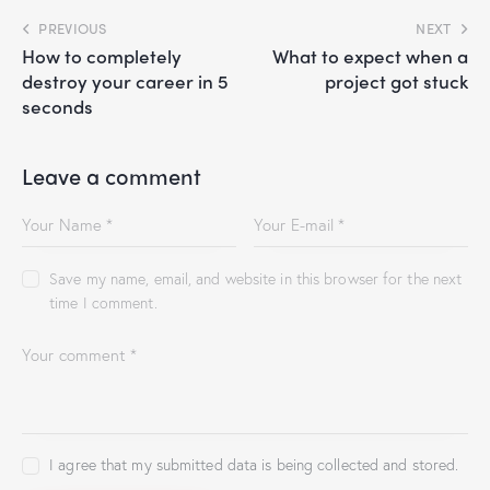
PREVIOUS
NEXT
How to completely
What to expect when a
destroy your career in 5
project got stuck
seconds
Leave a comment
Save my name, email, and website in this browser for the next
time I comment.
I agree that my submitted data is being collected and stored.