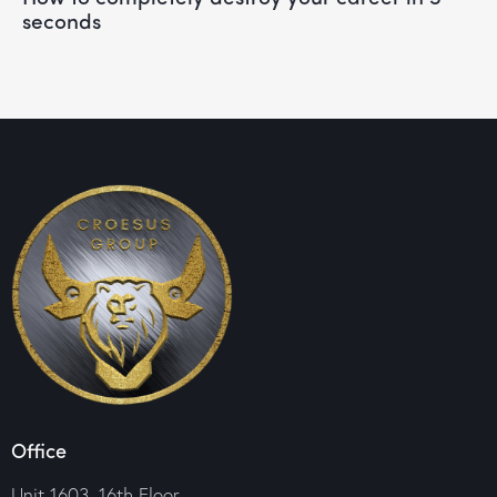
seconds
Office
Unit 1603, 16th Floor