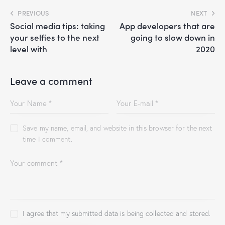
PREVIOUS
NEXT
Social media tips: taking
App developers that are
your selfies to the next
going to slow down in
level with
2020
Leave a comment
Save my name, email, and website in this browser for the next
time I comment.
I agree that my submitted data is being collected and stored.