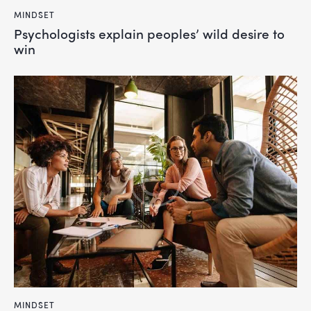
MINDSET
Psychologists explain peoples’ wild desire to
win
MINDSET