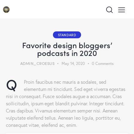
STANDARD
Favorite design bloggers’
podcasts in 2020
ADMIN_CROESUS
May 14, 2020
0
Comments
Q
Proin faucibus nec mauris a sodales, sed
elementum mi tincidunt. Sed eget viverra egestas
nisi in consequat. Fusce sodales augue a accumsan. Cras
sollicitudin, ipsum eget blandit pulvinar. Integer tincidunt.
Cras dapibus. Vivamus elementum semper nisi. Aenean
vulputate eleifend tellus. Aenean leo ligula, porttitor eu,
consequat vitae, eleifend ac, enim.