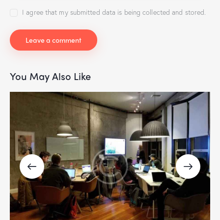
I agree that my submitted data is being collected and stored.
You May Also Like