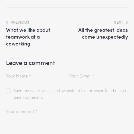
PREVIOUS
NEXT
What we like about
All the greatest ideas
teamwork at a
come unexpectedly
coworking
Leave a comment
Save my name, email, and website in this browser for the next
time I comment.