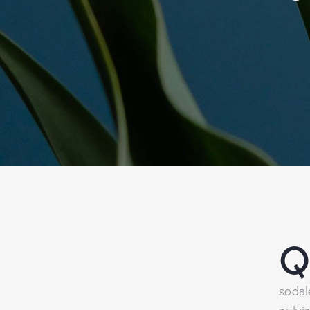
sodal