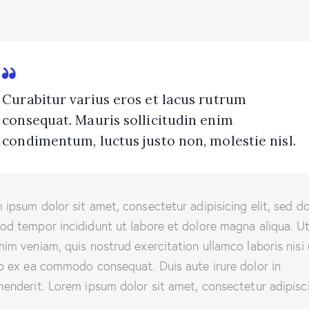
Curabitur varius eros et lacus rutrum
consequat. Mauris sollicitudin enim
condimentum, luctus justo non, molestie nisl.
 ipsum dolor sit amet, consectetur adipisicing elit, sed d
od tempor incididunt ut labore et dolore magna aliqua. U
nim veniam, quis nostrud exercitation ullamco laboris nisi 
ip ex ea commodo consequat. Duis aute irure dolor in
henderit. Lorem ipsum dolor sit amet, consectetur adipisc