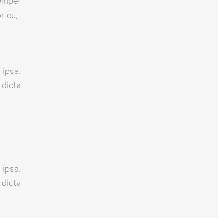
semper
r eu,
 ipsa,
 dicta
 ipsa,
 dicta