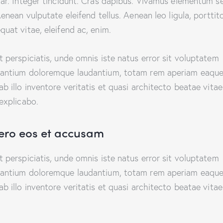
nar. Integer tincidunt. Cras dapibus. Vivamus elementum 
Aenean vulputate eleifend tellus. Aenean leo ligula, porttito
quat vitae, eleifend ac, enim.
t perspiciatis, unde omnis iste natus error sit voluptatem
antium doloremque laudantium, totam rem aperiam eaque
ab illo inventore veritatis et quasi architecto beatae vitae
 explicabo.
vero eos et accusam
t perspiciatis, unde omnis iste natus error sit voluptatem
antium doloremque laudantium, totam rem aperiam eaque
ab illo inventore veritatis et quasi architecto beatae vitae