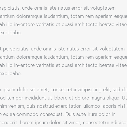
rspiciatis, unde omnis iste natus error sit voluptatem
antium doloremque laudantium, totam rem aperiam eaque
ab illo inventore veritatis et quasi architecto beatae vitae
 explicabo.
t perspiciatis, unde omnis iste natus error sit voluptatem
antium doloremque laudantium, totam rem aperiam eaque
ab illo inventore veritatis et quasi architecto beatae vitae
 explicabo.
 ipsum dolor sit amet, consectetur adipisicing elit, sed d
od tempor incididunt ut labore et dolore magna aliqua. U
nim veniam, quis nostrud exercitation ullamco laboris nisi 
ip ex ea commodo consequat. Duis aute irure dolor in
henderit. Lorem ipsum dolor sit amet, consectetur adipisc