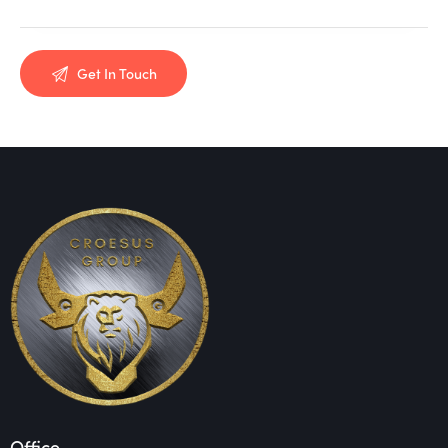
Office