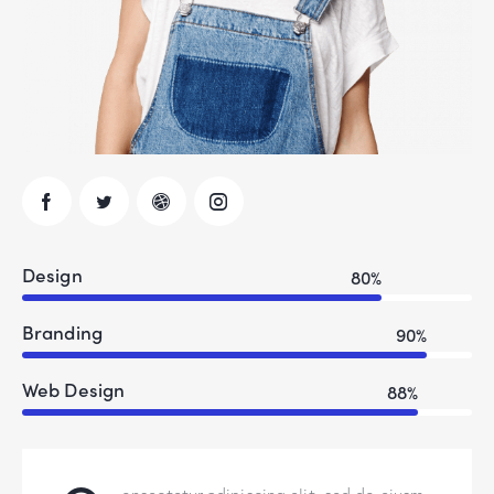
Design
80%
Branding
90%
Web Design
88%