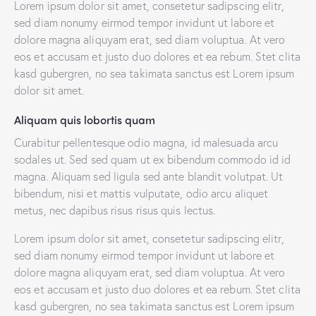
Lorem ipsum dolor sit amet, consetetur sadipscing elitr,
sed diam nonumy eirmod tempor invidunt ut labore et
dolore magna aliquyam erat, sed diam voluptua. At vero
eos et accusam et justo duo dolores et ea rebum. Stet clita
kasd gubergren, no sea takimata sanctus est Lorem ipsum
dolor sit amet.
Aliquam quis lobortis quam
Curabitur pellentesque odio magna, id malesuada arcu
sodales ut. Sed sed quam ut ex bibendum commodo id id
magna. Aliquam sed ligula sed ante blandit volutpat. Ut
bibendum, nisi et mattis vulputate, odio arcu aliquet
metus, nec dapibus risus risus quis lectus.
Lorem ipsum dolor sit amet, consetetur sadipscing elitr,
sed diam nonumy eirmod tempor invidunt ut labore et
dolore magna aliquyam erat, sed diam voluptua. At vero
eos et accusam et justo duo dolores et ea rebum. Stet clita
kasd gubergren, no sea takimata sanctus est Lorem ipsum