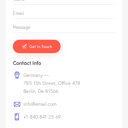
Contact Info
Germany —
785 15h Street, Office 478
Berlin, De 81566
info@email.com
+1 840 841 25 69