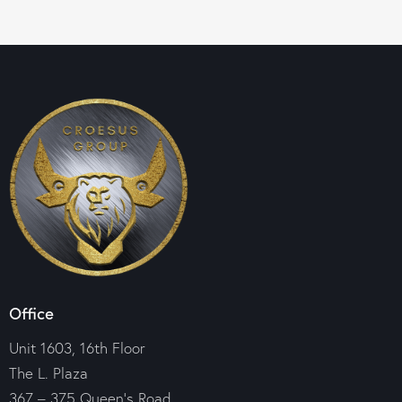
Office
Unit 1603, 16th Floor
The L. Plaza
367 – 375 Queen’s Road