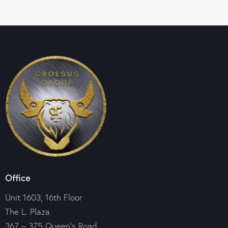
Office
Unit 1603, 16th Floor
The L. Plaza
367 – 375 Queen’s Road