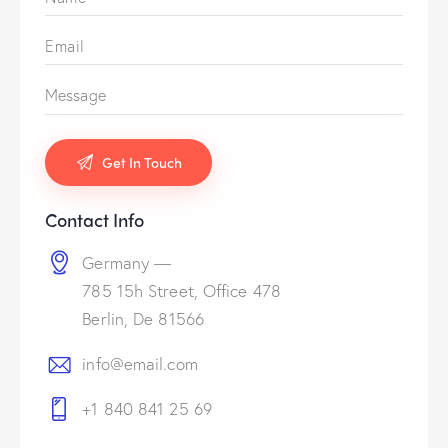
Contact Info
Germany —
785 15h Street, Office 478
Berlin, De 81566
info@email.com
+1 840 841 25 69