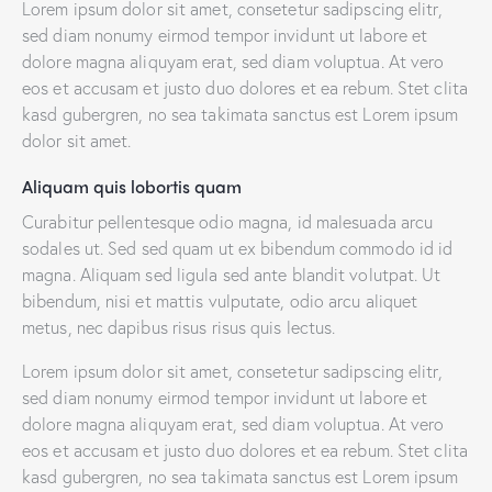
Lorem ipsum dolor sit amet, consetetur sadipscing elitr,
sed diam nonumy eirmod tempor invidunt ut labore et
dolore magna aliquyam erat, sed diam voluptua. At vero
eos et accusam et justo duo dolores et ea rebum. Stet clita
kasd gubergren, no sea takimata sanctus est Lorem ipsum
dolor sit amet.
Aliquam quis lobortis quam
Curabitur pellentesque odio magna, id malesuada arcu
sodales ut. Sed sed quam ut ex bibendum commodo id id
magna. Aliquam sed ligula sed ante blandit volutpat. Ut
bibendum, nisi et mattis vulputate, odio arcu aliquet
metus, nec dapibus risus risus quis lectus.
Lorem ipsum dolor sit amet, consetetur sadipscing elitr,
sed diam nonumy eirmod tempor invidunt ut labore et
dolore magna aliquyam erat, sed diam voluptua. At vero
eos et accusam et justo duo dolores et ea rebum. Stet clita
kasd gubergren, no sea takimata sanctus est Lorem ipsum