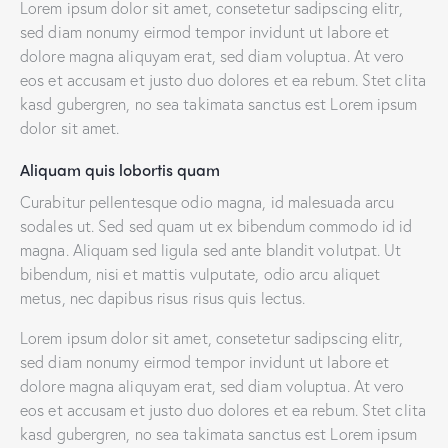
Lorem ipsum dolor sit amet, consetetur sadipscing elitr,
sed diam nonumy eirmod tempor invidunt ut labore et
dolore magna aliquyam erat, sed diam voluptua. At vero
eos et accusam et justo duo dolores et ea rebum. Stet clita
kasd gubergren, no sea takimata sanctus est Lorem ipsum
dolor sit amet.
Aliquam quis lobortis quam
Curabitur pellentesque odio magna, id malesuada arcu
sodales ut. Sed sed quam ut ex bibendum commodo id id
magna. Aliquam sed ligula sed ante blandit volutpat. Ut
bibendum, nisi et mattis vulputate, odio arcu aliquet
metus, nec dapibus risus risus quis lectus.
Lorem ipsum dolor sit amet, consetetur sadipscing elitr,
sed diam nonumy eirmod tempor invidunt ut labore et
dolore magna aliquyam erat, sed diam voluptua. At vero
eos et accusam et justo duo dolores et ea rebum. Stet clita
kasd gubergren, no sea takimata sanctus est Lorem ipsum