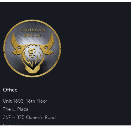
Office
Unit 1603, 16th Floor
The L. Plaza
367 – 375 Queen’s Road
Central