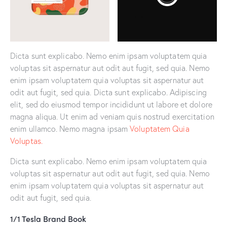
Dicta sunt explicabo. Nemo enim ipsam voluptatem quia
voluptas sit aspernatur aut odit aut fugit, sed quia. Nemo
enim ipsam voluptatem quia voluptas sit aspernatur aut
odit aut fugit, sed quia. Dicta sunt explicabo. Adipiscing
elit, sed do eiusmod tempor incididunt ut labore et dolore
magna aliqua. Ut enim ad veniam quis nostrud exercitation
enim ullamco. Nemo magna ipsam
Voluptatem Quia
Voluptas.
Dicta sunt explicabo. Nemo enim ipsam voluptatem quia
voluptas sit aspernatur aut odit aut fugit, sed quia. Nemo
enim ipsam voluptatem quia voluptas sit aspernatur aut
odit aut fugit, sed quia.
1/1 Tesla Brand Book