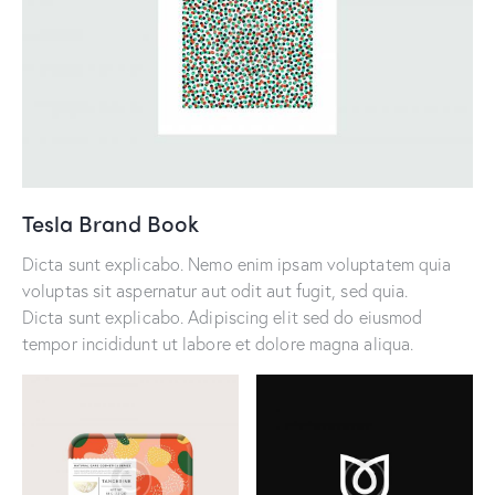
Tesla Brand Book
Dicta sunt explicabo. Nemo enim ipsam voluptatem quia
voluptas sit aspernatur aut odit aut fugit, sed quia.
Dicta sunt explicabo. Adipiscing elit sed do eiusmod
tempor incididunt ut labore et dolore magna aliqua.