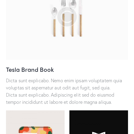
Tesla Brand Book
Dicta sunt explicabo. Nemo enim ipsam voluptatem quia
voluptas sit aspernatur aut odit aut fugit, sed quia.
Dicta sunt explicabo. Adipiscing elit sed do eiusmod
tempor incididunt ut labore et dolore magna aliqua.