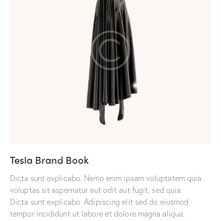
Tesla Brand Book
Dicta sunt explicabo. Nemo enim ipsam voluptatem quia
voluptas sit aspernatur aut odit aut fugit, sed quia.
Dicta sunt explicabo. Adipiscing elit sed do eiusmod
tempor incididunt ut labore et dolore magna aliqua.