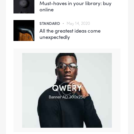
Must-haves in your library: buy
online
STANDARD
May 14, 2020
All the greatest ideas come
unexpectedly