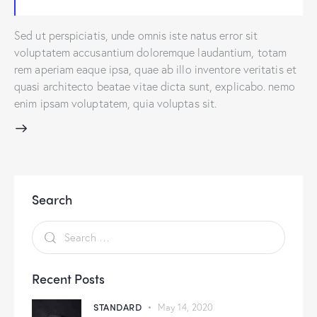
Sed ut perspiciatis, unde omnis iste natus error sit
voluptatem accusantium doloremque laudantium, totam
rem aperiam eaque ipsa, quae ab illo inventore veritatis et
quasi architecto beatae vitae dicta sunt, explicabo. nemo
enim ipsam voluptatem, quia voluptas sit.
Search
Recent Posts
STANDARD
May 14, 2020