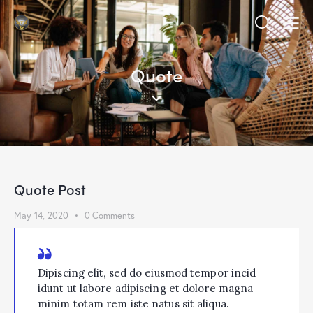
Quote
Quote Post
May 14, 2020
0
Comments
Dipiscing elit, sed do eiusmod tempor incid
idunt ut labore adipiscing et dolore magna
minim totam rem iste natus sit aliqua.