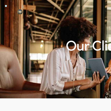
Our Cli