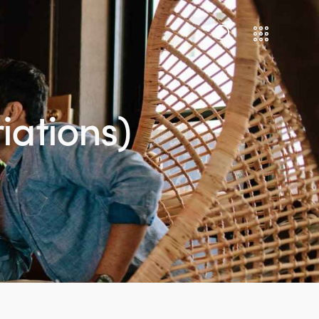
iations)