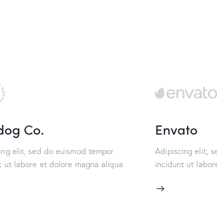
dog Co.
Envato
ing elit, sed do euismod tempor
Adipiscing elit,
t ut labore et dolore magna aliqua.
incidunt ut labor