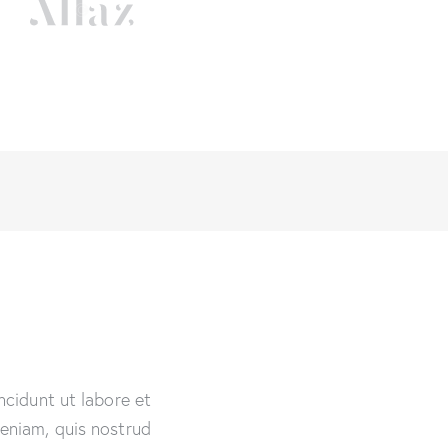
ncidunt ut labore et
eniam, quis nostrud