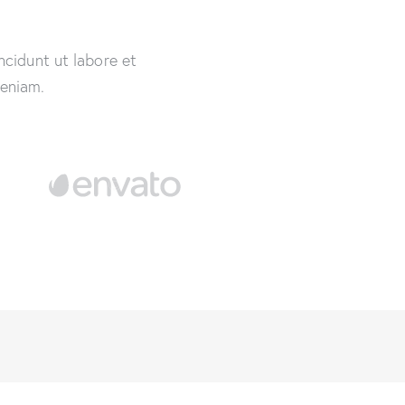
ncidunt ut labore et
veniam.