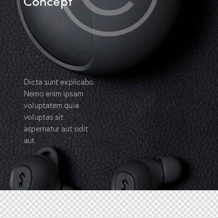
Concept
Dicta sunt explicabo.
Nemo enim ipsam
voluptatem quia
voluptas sit
aspernatur aut odit
aut.