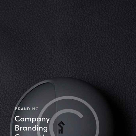
BRANDING
Company
Branding